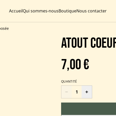
Accueil
Qui sommes-nous
Boutique
Nous contacter
posée
Atout coeu
7,00 €
QUANTITÉ