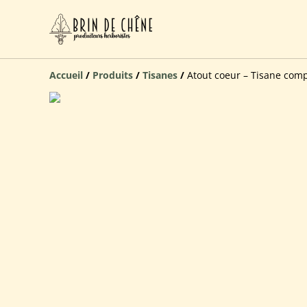
Accueil
/
Produits
/
Tisanes
/
Atout coeur – Tisane com