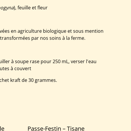
nogyna
), feuille et fleur
ivées en agriculture biologique et sous mention
, transformées par nos soins à la ferme.
cuiller à soupe rase pour 250 mL, verser l'eau
nutes à couvert
chet kraft de 30 grammes.
le
Passe-Festin – Tisane