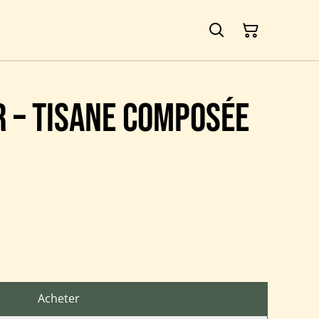
r – Tisane composée
Acheter