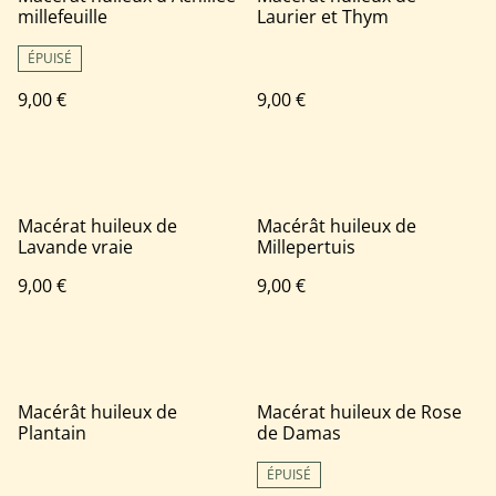
millefeuille
Laurier et Thym
ÉPUISÉ
9,00 €
9,00 €
Macérat huileux de
Macérât huileux de
Lavande vraie
Millepertuis
9,00 €
9,00 €
Macérât huileux de
Macérat huileux de Rose
Plantain
de Damas
ÉPUISÉ