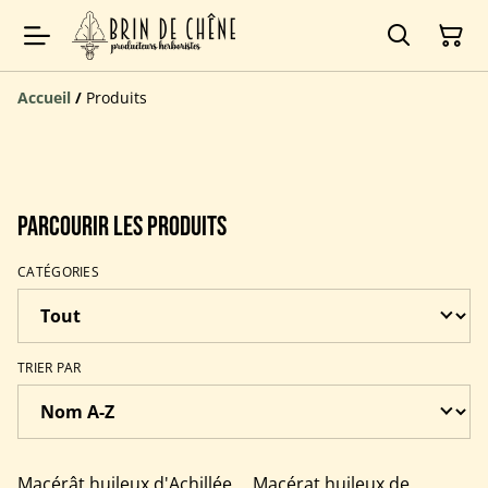
Accueil
/
Produits
Parcourir les produits
CATÉGORIES
TRIER PAR
Macérât huileux d'Achillée
Macérat huileux de