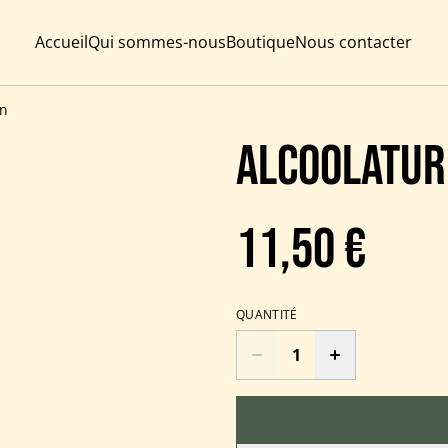
Accueil
Qui sommes-nous
Boutique
Nous contacter
on
Alcoolatur
11,50 €
QUANTITÉ