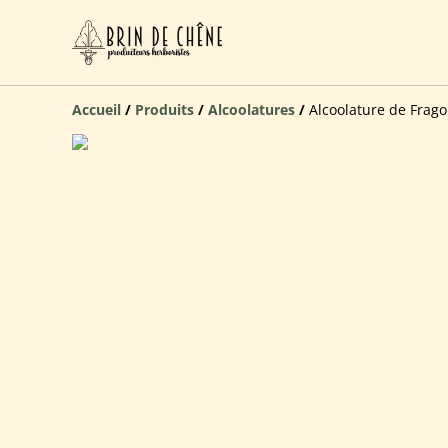
Accueil
/
Produits
/
Alcoolatures
/
Alcoolature de Frag