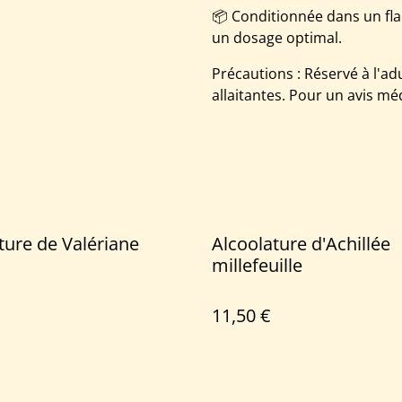
📦 Conditionnée dans un fla
un dosage optimal.
Précautions : Réservé à l'ad
allaitantes. Pour un avis mé
ture de Valériane
Alcoolature d'Achillée
millefeuille
11,50 €