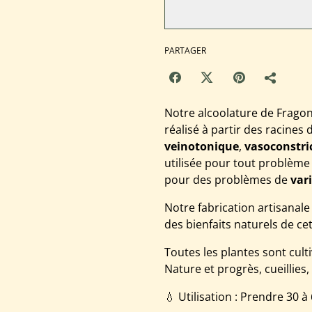
PARTAGER
Notre alcoolature de Frago
réalisé à partir des racines
veinotonique
,
vasoconstri
utilisée pour tout problème 
pour des problèmes de
var
Notre fabrication artisanale
des bienfaits naturels de cet
Toutes les plantes sont cult
Nature et progrès, cueillies
💧 Utilisation : Prendre 30 à