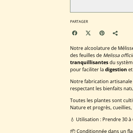
PARTAGER
Notre alcoolature de Méliss
des feuilles de
Melissa offici
tranquillisantes
du système 
pour faciliter la
digestion
et
Notre fabrication artisanale
respectant les bienfaits natu
Toutes les plantes sont cult
Nature et progrès, cueillies
💧 Utilisation : Prendre 30 à
📦 Conditionnée dans un fla