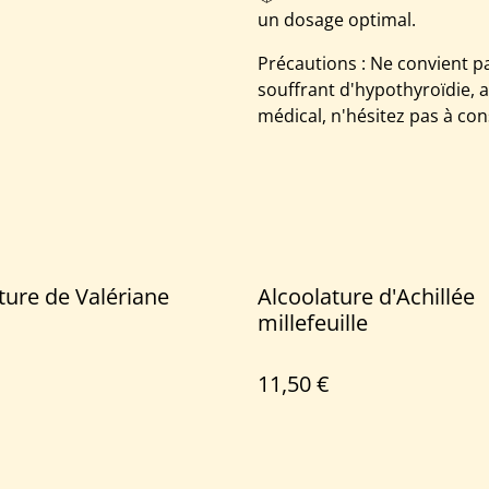
un dosage optimal.
Précautions : Ne convient p
souffrant d'hypothyroïdie, a
médical, n'hésitez pas à co
ture de Valériane
Alcoolature d'Achillée
millefeuille
11,50 €